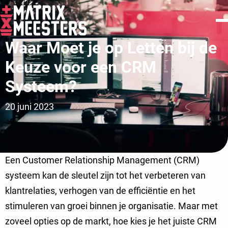
Waar Moet je op Letten bij de
Keuze voor een CRM
Systeem?
20 juni 2023
Een Customer Relationship Management (CRM)
systeem kan de sleutel zijn tot het verbeteren van
klantrelaties, verhogen van de efficiëntie en het
stimuleren van groei binnen je organisatie. Maar met
zoveel opties op de markt, hoe kies je het juiste CRM