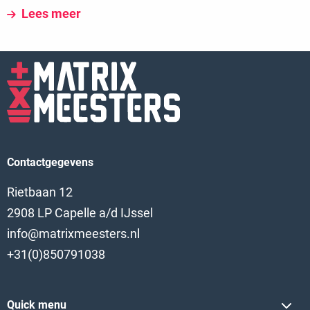
Lees meer
Contactgegevens
Rietbaan 12
2908 LP Capelle a/d IJssel
info@matrixmeesters.nl
+31(0)850791038
Quick menu