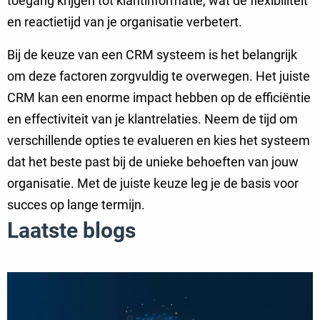
toegang krijgen tot klantinformatie, wat de flexibiliteit
en reactietijd van je organisatie verbetert.
Bij de keuze van een CRM systeem is het belangrijk
om deze factoren zorgvuldig te overwegen. Het juiste
CRM kan een enorme impact hebben op de efficiëntie
en effectiviteit van je klantrelaties. Neem de tijd om
verschillende opties te evalueren en kies het systeem
dat het beste past bij de unieke behoeften van jouw
organisatie. Met de juiste keuze leg je de basis voor
succes op lange termijn.
Laatste blogs
Lees
meer
over